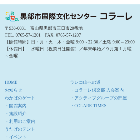
〒938-0031 富山県黒部市三日市20番地
TEL. 0765-57-1201 FAX. 0765-57-1207
【開館時間】日・月・火・木・金曜 9:00～22:30／土曜 9:00～23:00
【休館日】 水曜日（祝祭日は開館）／年末年始／９月第１月曜
～金曜
HOME
ラレコ山への道
お知らせ
・コラーレ倶楽部 入会案内
わかばのゲート
・アクティブグループの部屋
・開館案内
・COLARE TIMES
・施設紹介
・利用のご案内
うたげのテント
・イベント