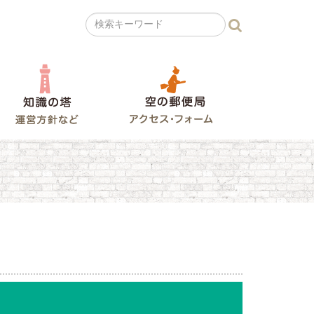
の広場
知識の塔
空の郵便局