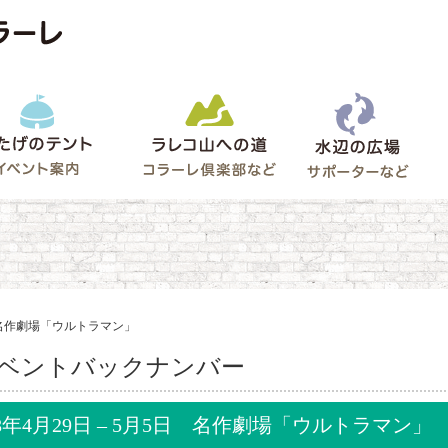
水辺
うたげのテント
ラレコ山への道
ゲート
5日 名作劇場「ウルトラマン」
ベントバックナンバー
98年4月29日 – 5月5日 名作劇場「ウルトラマン」