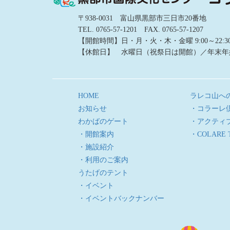
〒938-0031 富山県黒部市三日市20番地
TEL. 0765-57-1201 FAX. 0765-57-1207
【開館時間】日・月・火・木・金曜 9:00～22:30／土
【休館日】 水曜日（祝祭日は開館）／年末年
HOME
ラレコ山へ
お知らせ
・コラーレ
わかばのゲート
・アクティ
・開館案内
・COLARE 
・施設紹介
・利用のご案内
うたげのテント
・イベント
・イベントバックナンバー