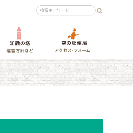
の広場
知識の塔
空の郵便局