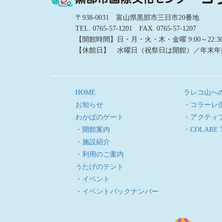
〒938-0031 富山県黒部市三日市20番地
TEL. 0765-57-1201 FAX. 0765-57-1207
【開館時間】日・月・火・木・金曜 9:00～22:30／土
【休館日】 水曜日（祝祭日は開館）／年末年
HOME
ラレコ山へ
お知らせ
・コラーレ
わかばのゲート
・アクティ
・開館案内
・COLARE 
・施設紹介
・利用のご案内
うたげのテント
・イベント
・イベントバックナンバー