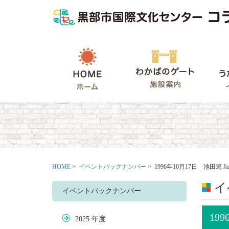
HOME
わかばの
HOME
>
イベントバックナンバー
> 1996年10月17日 池田篤 Jazz
イ
イベントバックナンバー
199
2025