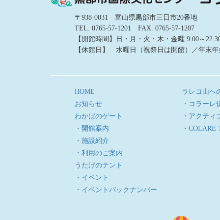
〒938-0031 富山県黒部市三日市20番地
TEL. 0765-57-1201 FAX. 0765-57-1207
【開館時間】日・月・火・木・金曜 9:00～22:30／土
【休館日】 水曜日（祝祭日は開館）／年末年
HOME
ラレコ山へ
お知らせ
・コラーレ
わかばのゲート
・アクティ
・開館案内
・COLARE 
・施設紹介
・利用のご案内
うたげのテント
・イベント
・イベントバックナンバー