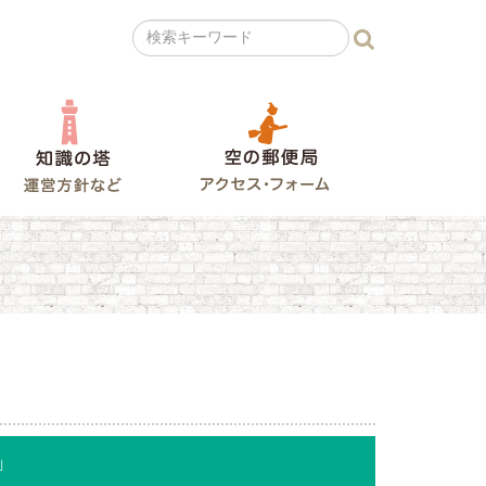
の広場
知識の塔
空の郵便局
」