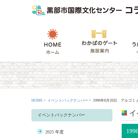
HOME
わかばの
HOME
>
イベントバックナンバー
> 1996年8月20日 アルゴ
イ
イベントバックナンバー
19
2025