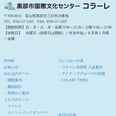
〒938-0031 富山県黒部市三日市20番地
TEL. 0765-57-1201 FAX. 0765-57-1207
【開館時間】日・月・火・木・金曜 9:00～22:30／土曜 9:00～23:00
【休館日】 水曜日（祝祭日は開館）／年末年始／９月第１月曜
～金曜
HOME
ラレコ山への道
お知らせ
・コラーレ倶楽部 入会案内
わかばのゲート
・アクティブグループの部屋
・開館案内
・COLARE TIMES
・施設紹介
・利用のご案内
うたげのテント
・イベント
・イベントバックナンバー
水辺の広場