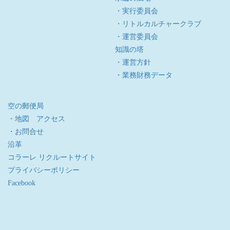
・実行委員会
・リトルカルチャークラブ
・運営委員会
知識の塔
・運営方針
・業務財務データ
空の郵便局
・地図 アクセス
・お問合せ
沿革
コラーレ リクルートサイト
プライバシーポリシー
Facebook