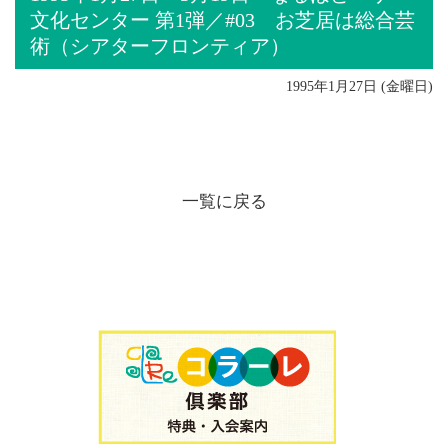
文化センター 第1弾／#03 お芝居は総合芸
術（シアターフロンティア）
1995年1月27日 (金曜日)
一覧に戻る