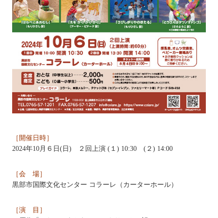
［開催日時］
2024年10月６日(日) ２回上演 (１) 10:30 (２) 14:00
［会 場］
黒部市国際文化センター コラーレ（カーターホール）
［演 目］