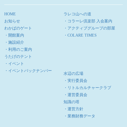
HOME
ラレコ山への道
お知らせ
・コラーレ倶楽部 入会案内
わかばのゲート
・アクティブグループの部屋
・開館案内
・COLARE TIMES
・施設紹介
・利用のご案内
うたげのテント
・イベント
・イベントバックナンバー
水辺の広場
・実行委員会
・リトルカルチャークラブ
・運営委員会
知識の塔
・運営方針
・業務財務データ