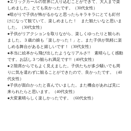
●エリックカールの世界に入り込むことができて、大人まで楽
しめました。とても良かったです。（30代女性）
●暗がりで子供が怖がるかなと思ったらキラキラにとても釘付
けになって観ていて、楽しめました！ また観たいなと思いま
した。（30代女性）
●子供がリアクションを取りながら、楽しくゆったりと観られ
ました。３歳の娘も「楽しかった！」と。また子供が気軽に楽
しめる舞台があると嬉しいです！（30代女性）
●本当に絵本から飛び出したようなリアルさ!! 素晴らしく感動
です。お話し３つ観られ満足です!!（40代女性）
●２階席からでもよく見えました。子供たちが多少騒いでも周
りに気を遣わずに観ることができたので、良かったです。（40
代女性）
●子供が面白かったと喜んでいました。また機会があれば見に
来られたらと思います。（40代女性）
●大変素晴らしく楽しかったです。（60代女性）