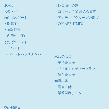
HOME
ラレコ山への道
お知らせ
・コラーレ倶楽部 入会案内
わかばのゲート
・アクティブグループの部屋
・開館案内
・COLARE TIMES
・施設紹介
・利用のご案内
うたげのテント
・イベント
・イベントバックナンバー
水辺の広場
・実行委員会
・リトルカルチャークラブ
・運営委員会
知識の塔
・運営方針
・業務財務データ
空の郵便局