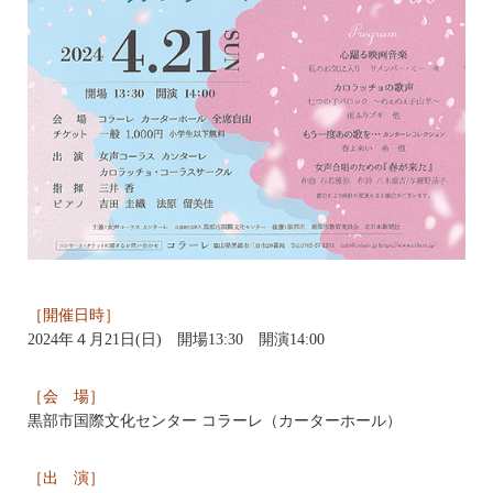
［開催日時］
2024年４月21日(日) 開場13:30 開演14:00
［会 場］
黒部市国際文化センター コラーレ（カーターホール）
［出 演］