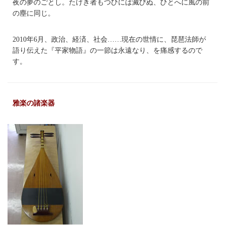
夜の夢のごとし。たけき者もつひには滅びぬ、ひとへに風の前
の塵に同じ。
2010年6月、政治、経済、社会……現在の世情に、琵琶法師が
語り伝えた『平家物語』の一節は永遠なり、を痛感するので
す。
雅楽の諸楽器