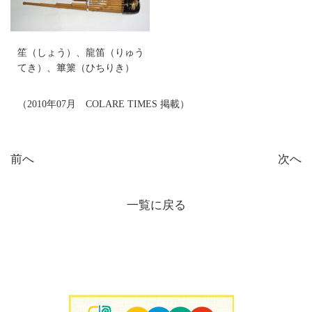
笙（しょう）、龍笛（りゅう
てき）、篳篥（ひちりき）
（2010年07月 COLARE TIMES 掲載）
前へ
次へ
一覧に戻る