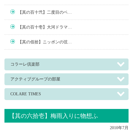
【其の百十弐】二度目のベ…
【其の百十壱】大河ドラマ…
【其の佰拾】ニッポンの弦…
コラーレ倶楽部
アクティブグループの部屋
COLARE TIMES
【其の六拾壱】梅雨入りに物想ふ
2010年7月